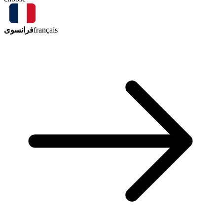
فرانسوی
français