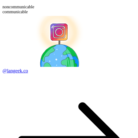
non
communicable
communicable
@langeek.co