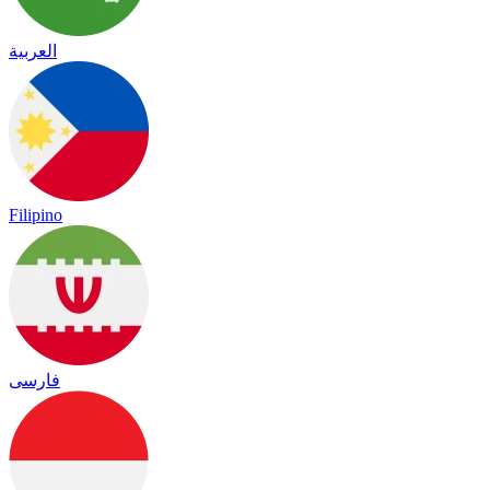
العربية
Filipino
فارسی