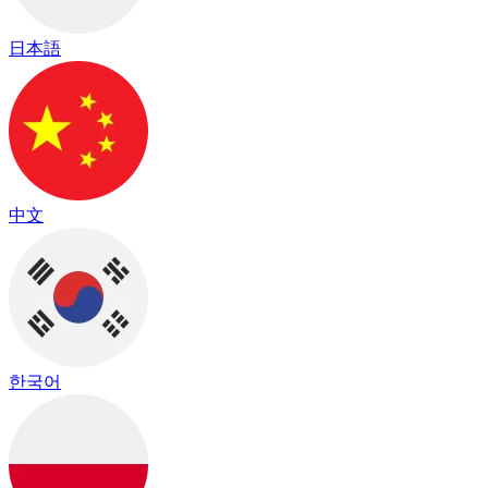
日本語
中文
한국어