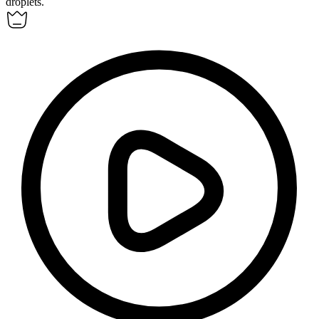
droplets.