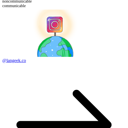
non
communicable
communicable
@langeek.co