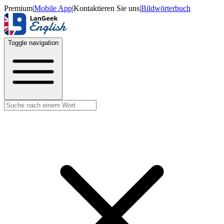
Premium
|
Mobile App
|
Kontaktieren Sie uns
|
Bildwörterbuch
Toggle navigation