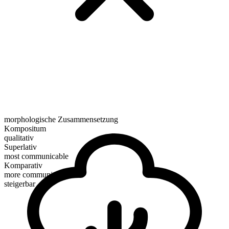
morphologische Zusammensetzung
Kompositum
qualitativ
Superlativ
most communicable
Komparativ
more communicable
steigerbar