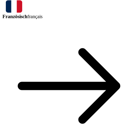
Französisch
français