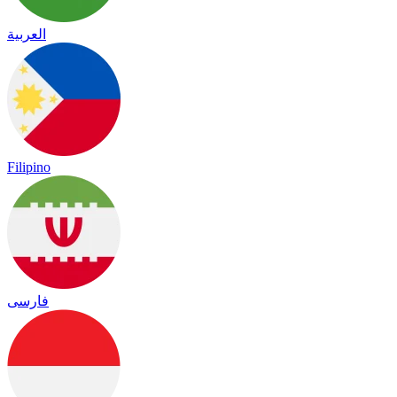
العربية
Filipino
فارسی