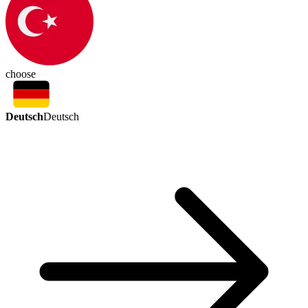
choose
Deutsch
Deutsch