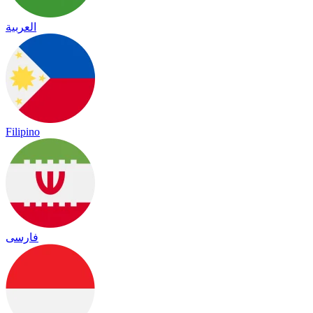
العربية
Filipino
فارسی