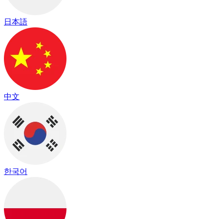
日本語
中文
한국어