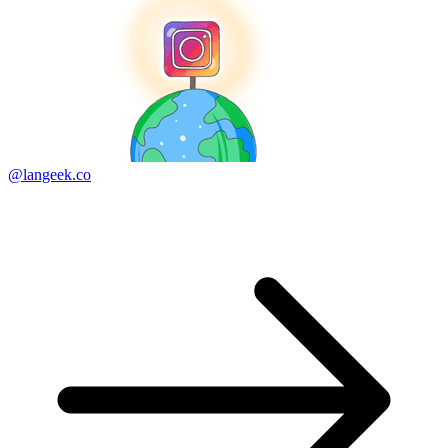
@langeek.co