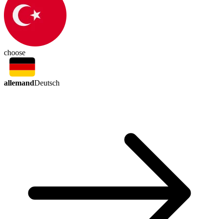
choose
allemand
Deutsch