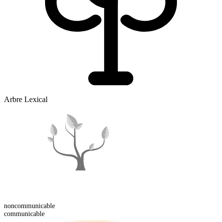
Arbre Lexical
non
communicable
communicable