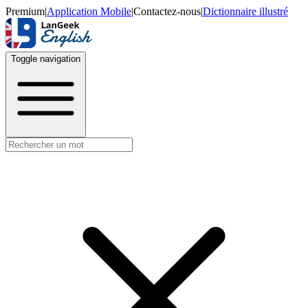
Premium
|
Application Mobile
|
Contactez-nous
|
Dictionnaire illustré
Toggle navigation