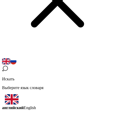
Искать
Выберите язык словаря
английский
English