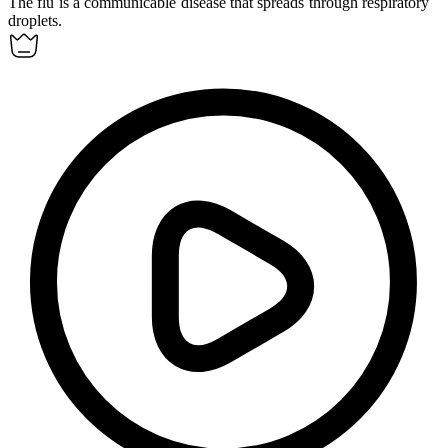
The flu is a communicable disease that spreads through respiratory
droplets.