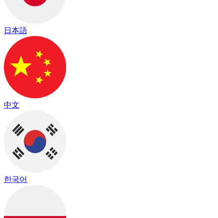
日本語
中文
한국어