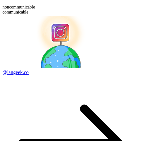
non
communicable
communicable
@langeek.co