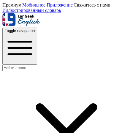
Премиум
|
Мобильное Приложение
|
Свяжитесь с нами
|
Иллюстрированный словарь
Toggle navigation