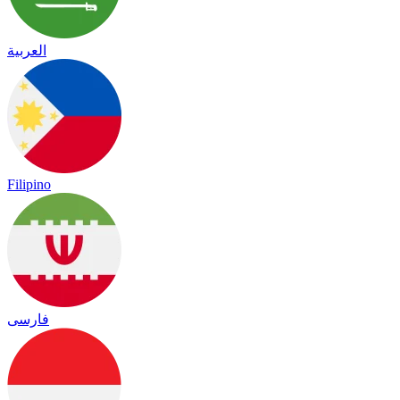
العربية
Filipino
فارسی