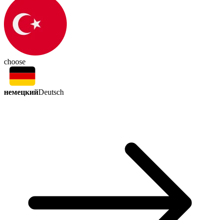
choose
немецкий
Deutsch