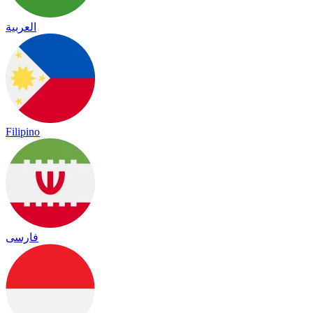
العربية
Filipino
فارسی