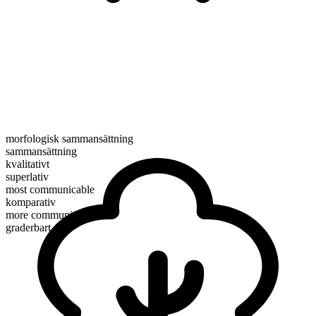
morfologisk sammansättning
sammansättning
kvalitativt
superlativ
most communicable
komparativ
more communicable
graderbart