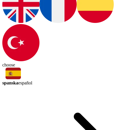
choose
spanska
español