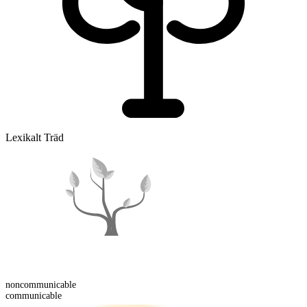
Lexikalt Träd
non
communicable
communicable