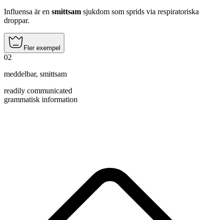
Influensa är en
smittsam
sjukdom som sprids via respiratoriska
droppar.
Fler exempel
02
meddelbar
,
smittsam
readily communicated
grammatisk information