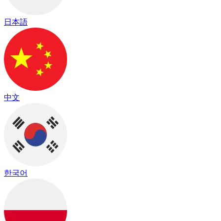
日本語
中文
한국어