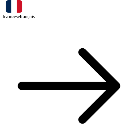
francese
français