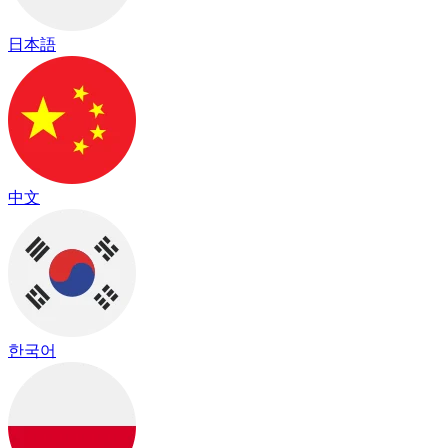
日本語
中文
한국어