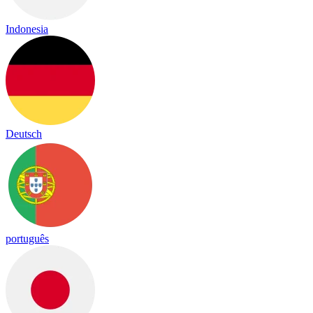
Indonesia
Deutsch
português