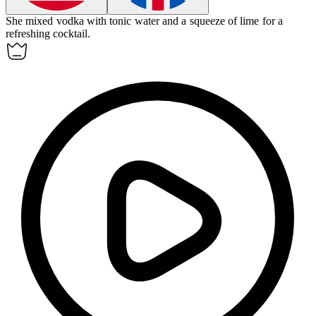
She mixed
vodka
with tonic water and a squeeze of lime for a
refreshing cocktail.