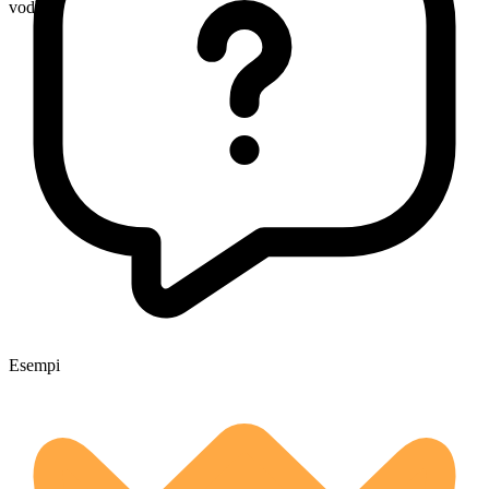
vodkas
Esempi