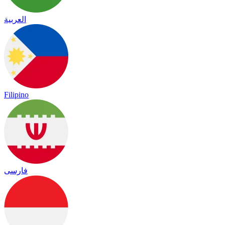
العربية
Filipino
فارسی