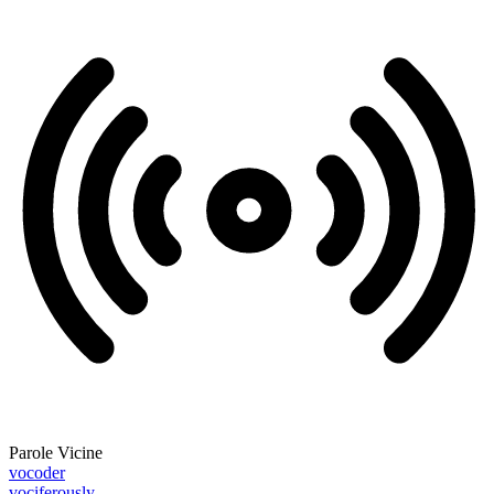
Parole Vicine
vocoder
vociferously