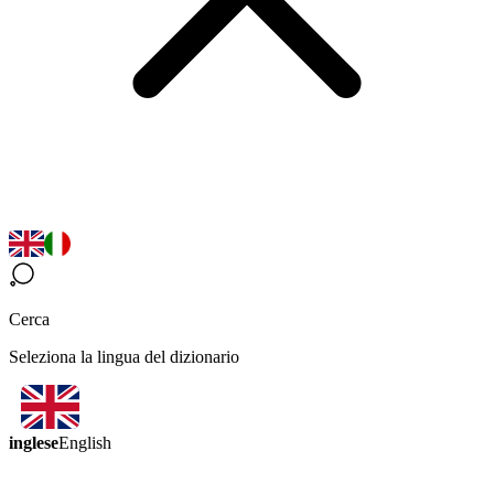
Cerca
Seleziona la lingua del dizionario
inglese
English