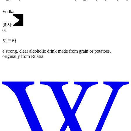
Vodka
명사
01
보드카
a strong, clear alcoholic drink made from grain or potatoes,
originally from Russia