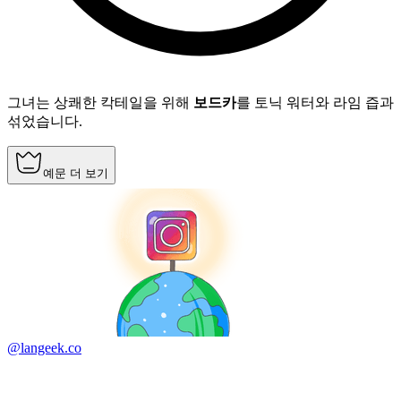
그녀는 상쾌한 칵테일을 위해
보드카
를 토닉 워터와 라임 즙과
섞었습니다.
예문 더 보기
@langeek.co