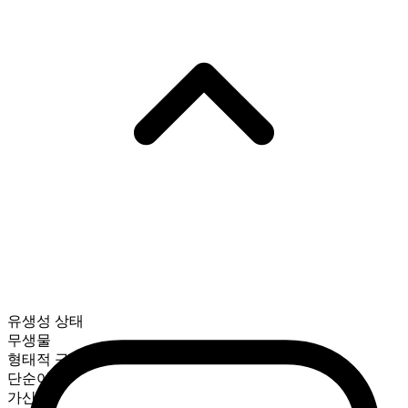
유생성 상태
무생물
형태적 구성
단순어
가산