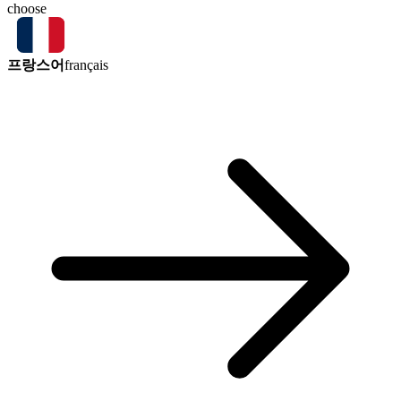
choose
프랑스어
français