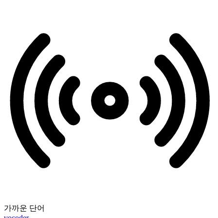
가까운 단어
vocoder