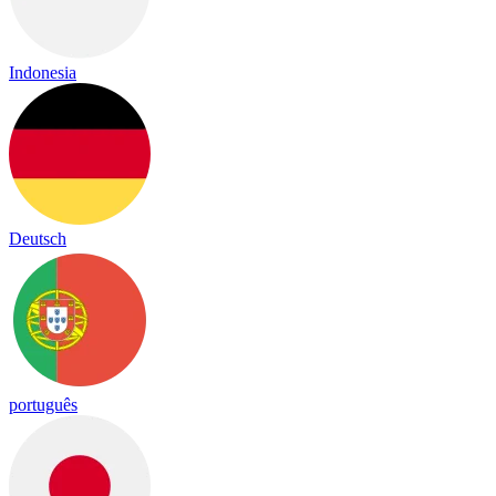
Indonesia
Deutsch
português