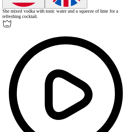
She mixed
vodka
with tonic water and a squeeze of lime for a
refreshing cocktail.