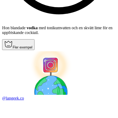
Hon blandade
vodka
med tonikumvatten och en skvätt lime för en
uppfriskande cocktail.
Fler exempel
@langeek.co