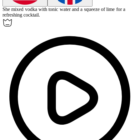
She mixed
vodka
with tonic water and a squeeze of lime for a
refreshing cocktail.