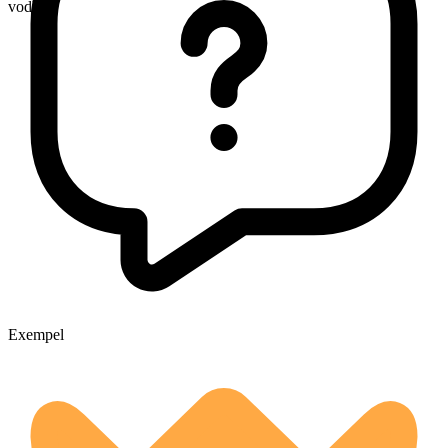
vodkas
Exempel