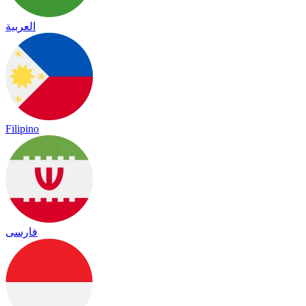
العربية
Filipino
فارسی