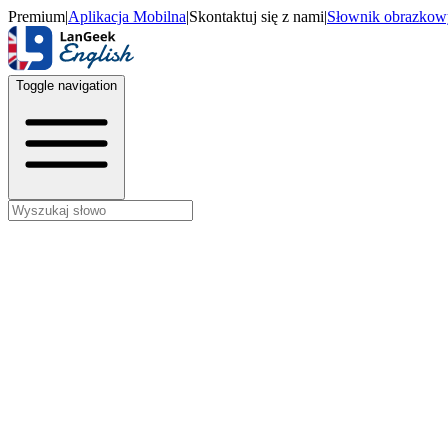
Premium
|
Aplikacja Mobilna
|
Skontaktuj się z nami
|
Słownik obrazkow
Toggle navigation