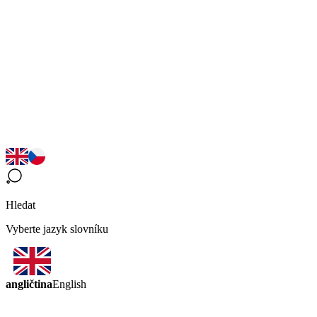
Hledat
Vyberte jazyk slovníku
angličtina
English