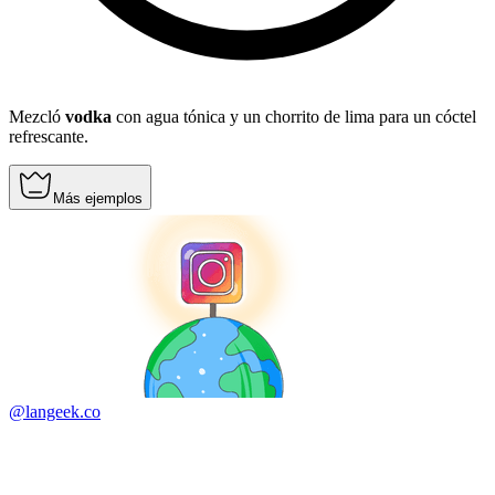
Mezcló
vodka
con agua tónica y un chorrito de lima para un cóctel
refrescante.
Más ejemplos
@langeek.co