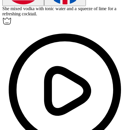
She mixed
vodka
with tonic water and a squeeze of lime for a
refreshing cocktail.