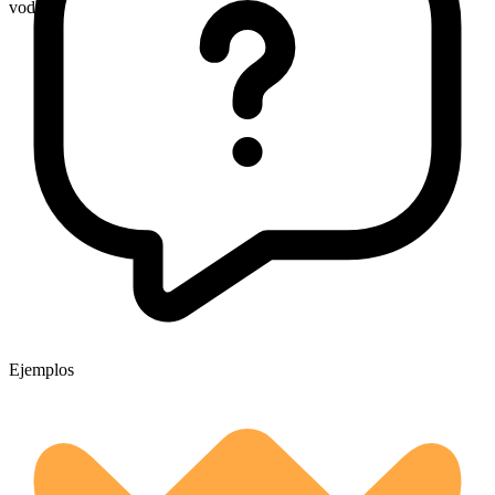
vodkas
Ejemplos