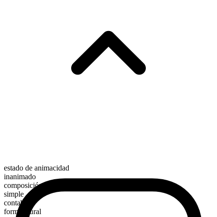
estado de animacidad
inanimado
composición morfológica
simple
contable
forma plural