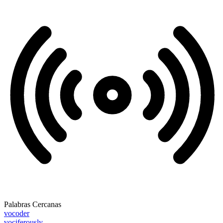
Palabras Cercanas
vocoder
vociferously