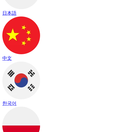
日本語
中文
한국어