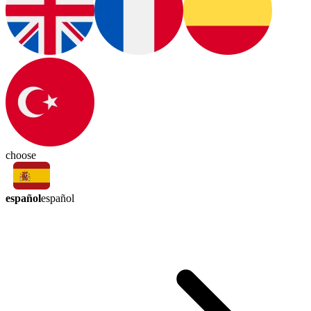
choose
español
español