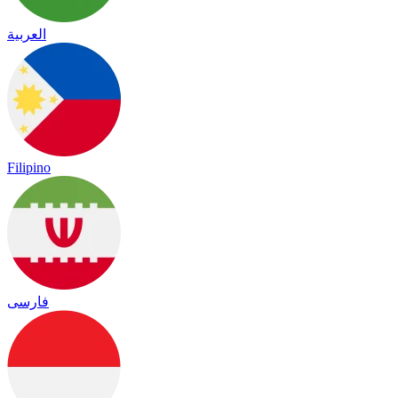
العربية
Filipino
فارسی