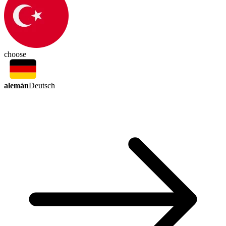
choose
alemán
Deutsch