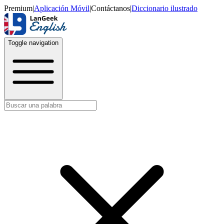
Premium
|
Aplicación Móvil
|
Contáctanos
|
Diccionario ilustrado
Toggle navigation