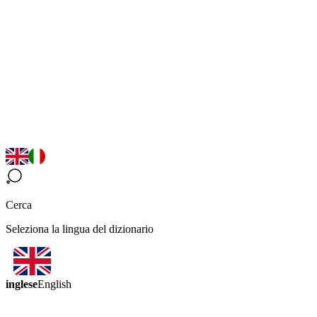
Cerca
Seleziona la lingua del dizionario
inglese
English