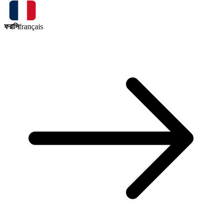
ফরাসি
français