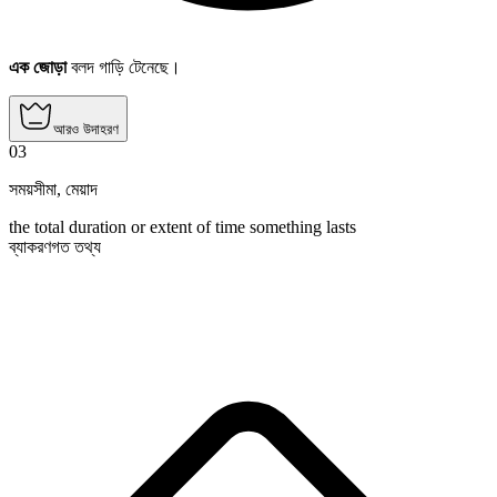
এক জোড়া
বলদ গাড়ি টেনেছে।
আরও উদাহরণ
03
সময়সীমা
,
মেয়াদ
the total duration or extent of time something lasts
ব্যাকরণগত তথ্য