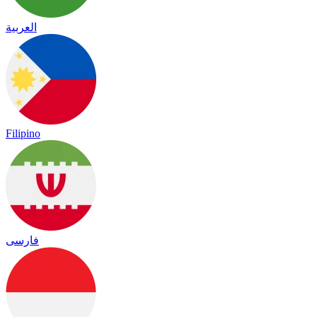
العربية
Filipino
فارسی