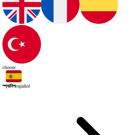
choose
স্প্যানিশ
español