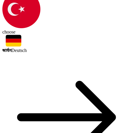
choose
জার্মান
Deutsch