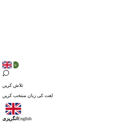
تلاش کریں
لغت کی زبان منتخب کریں
انگریزی
English