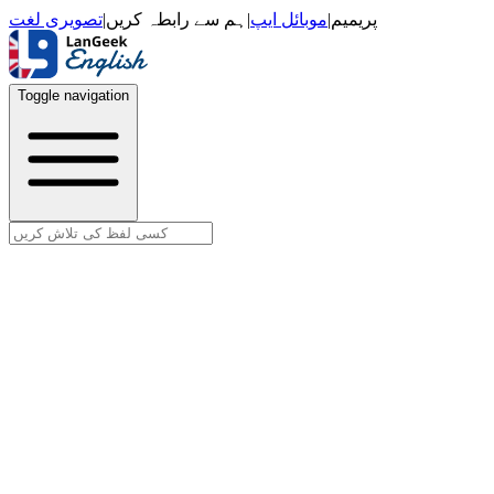
تصویری لغت
|
ہم سے رابطہ کریں
|
موبائل ایپ
|
پریمیم
Toggle navigation