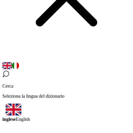
Cerca
Seleziona la lingua del dizionario
inglese
English