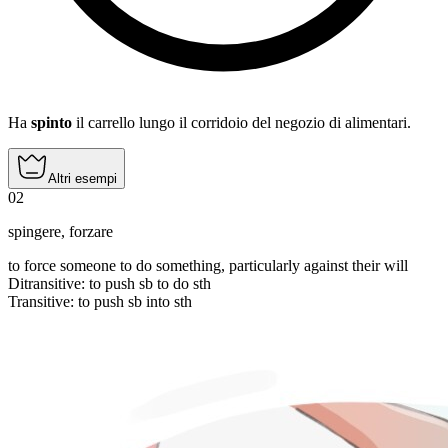
Ha
spinto
il carrello lungo il corridoio del negozio di alimentari.
Altri esempi
02
spingere
,
forzare
to force someone to do something, particularly against their will
Ditransitive
:
to push
sb to do sth
Transitive
:
to push
sb into sth