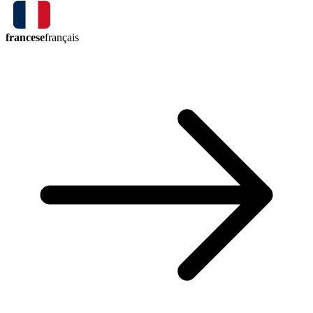
francese
français