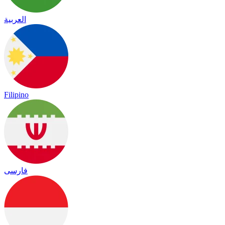
العربية
Filipino
فارسی