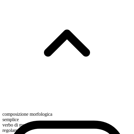
composizione morfologica
semplice
verbo di movimento
regolare