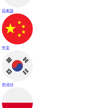
日本語
中文
한국어