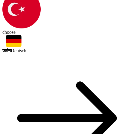
choose
जर्मन
Deutsch