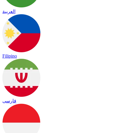
العربية
Filipino
فارسی