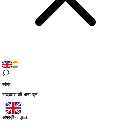
खोजें
शब्दकोश की भाषा चुनें
अंग्रेज़ी
English