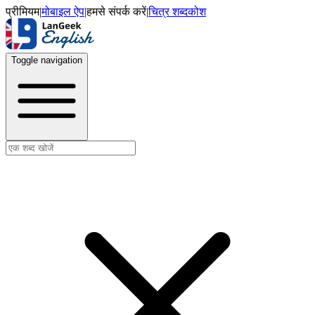
प्रीमियम
|
मोबाइल ऐप
|
हमसे संपर्क करें
|
चित्र शब्दकोश
Toggle navigation