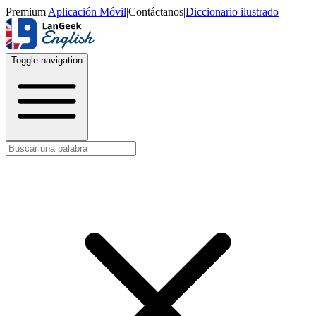
Premium
|
Aplicación Móvil
|
Contáctanos
|
Diccionario ilustrado
Toggle navigation