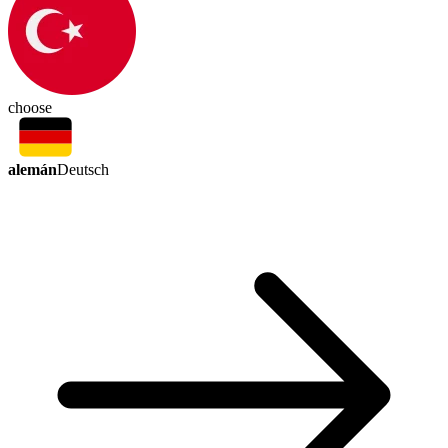
choose
alemán
Deutsch