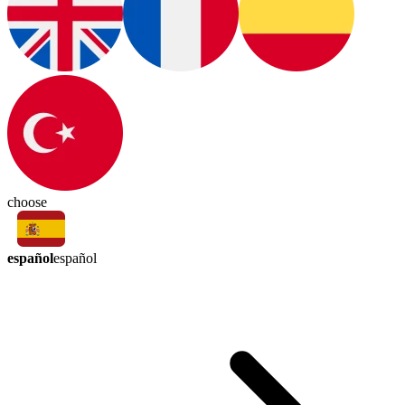
choose
español
español