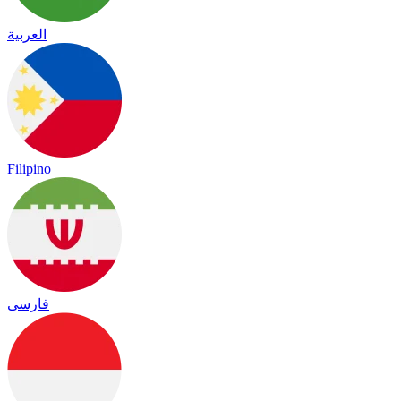
العربية
Filipino
فارسی