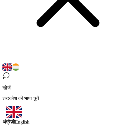
खोजें
शब्दकोश की भाषा चुनें
अंग्रेज़ी
English