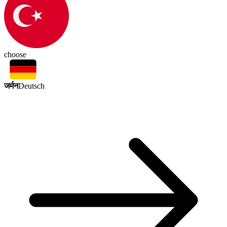
choose
जर्मन
Deutsch