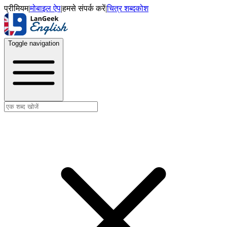
प्रीमियम
|
मोबाइल ऐप
|
हमसे संपर्क करें
|
चित्र शब्दकोश
Toggle navigation