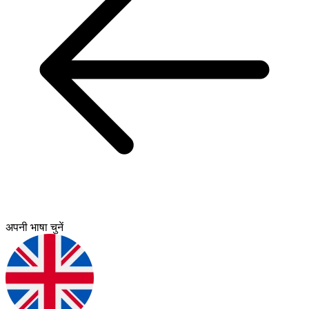
अपनी भाषा चुनें