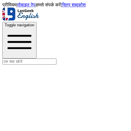
प्रीमियम
|
मोबाइल ऐप
|
हमसे संपर्क करें
|
चित्र शब्दकोश
Toggle navigation