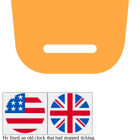
He fixed an
old
clock that had stopped ticking.