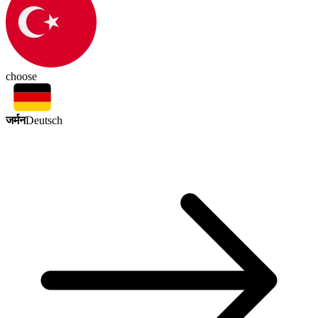
choose
जर्मन
Deutsch