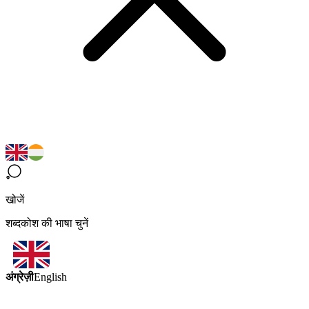
खोजें
शब्दकोश की भाषा चुनें
अंग्रेज़ी
English