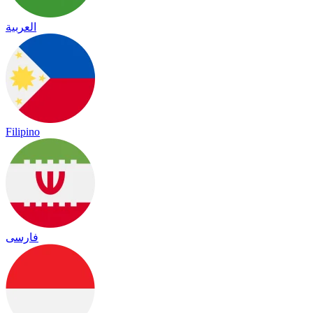
العربية
Filipino
فارسی