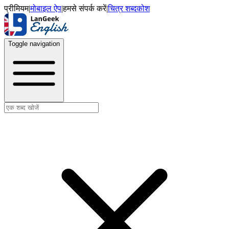
प्रीमियम
|
मोबाइल ऐप
|
हमसे संपर्क करें
|
चित्र शब्दकोश
Toggle navigation