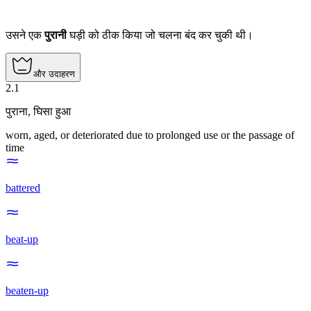
उसने एक
पुरानी
घड़ी को ठीक किया जो चलना बंद कर चुकी थी।
और उदाहरण
2
.
1
पुराना
,
घिसा हुआ
worn, aged, or deteriorated due to prolonged use or the passage of
time
battered
beat-up
beaten-up