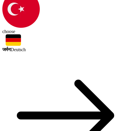
choose
जर्मन
Deutsch