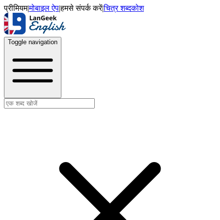
प्रीमियम
|
मोबाइल ऐप
|
हमसे संपर्क करें
|
चित्र शब्दकोश
Toggle navigation