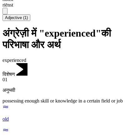
riēnst
Adjective
(
1
)
अंग्रेज़ी में "experienced"की
परिभाषा और अर्थ
experienced
विशेषण
01
अनुभवी
possessing enough skill or knowledge in a certain field or job
old