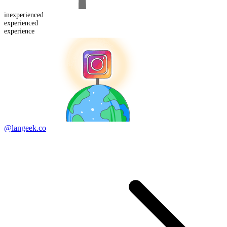
in
experienced
experienced
experience
@langeek.co