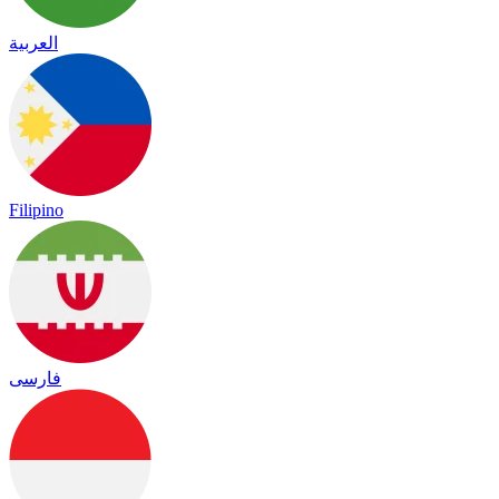
العربية
Filipino
فارسی