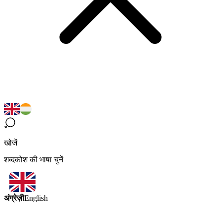
खोजें
शब्दकोश की भाषा चुनें
अंग्रेज़ी
English