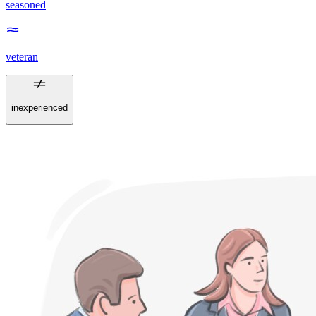
seasoned
veteran
inexperienced