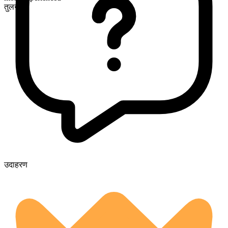
तुलनीय
उदाहरण