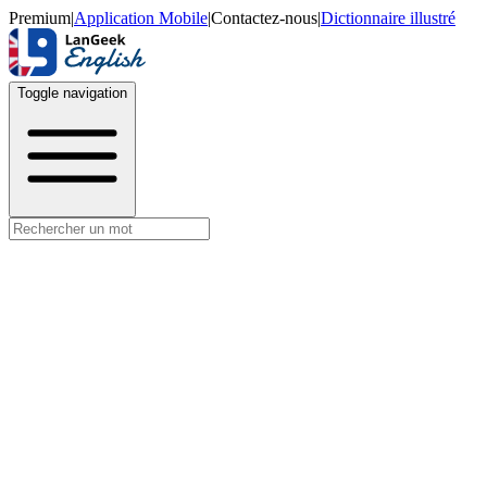
Premium
|
Application Mobile
|
Contactez-nous
|
Dictionnaire illustré
Toggle navigation