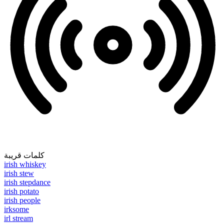
كلمات قريبة
irish whiskey
irish stew
irish stepdance
irish potato
irish people
irksome
irl stream