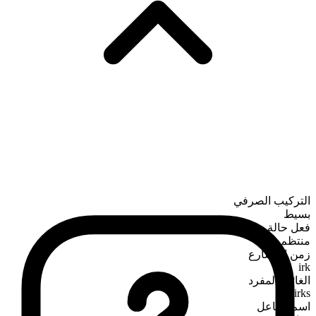
التركيب الصرفي
بسيط
فعل حالة
منتظم
زمن المضارع
irk
الغائب المفرد
irks
اسم الفاعل