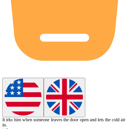
It
irks
him when someone leaves the door open and lets the cold air
in.