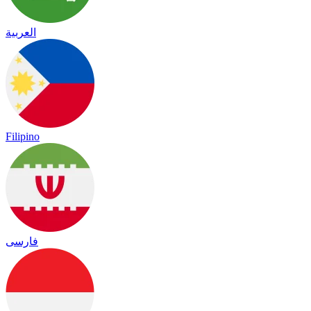
العربية
Filipino
فارسی