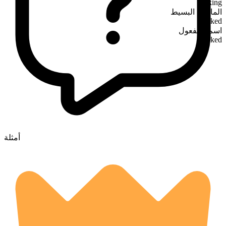
irking
الماضي البسيط
irked
اسم المفعول
irked
أمثلة