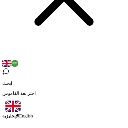
ابحث
اختر لغة القاموس
الإنجليزية
English