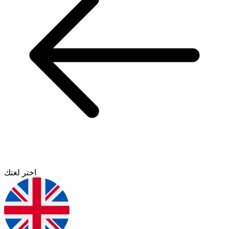
اختر لغتك