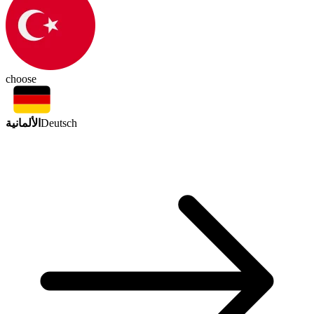
choose
الألمانية
Deutsch