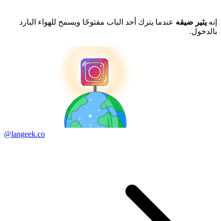
إنه
يثير ضيقه
عندما يترك أحد الباب مفتوحًا ويسمح للهواء البارد
بالدخول.
@langeek.co