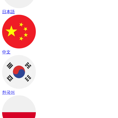
日本語
中文
한국어