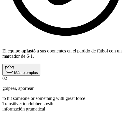
El equipo
aplastó
a sus oponentes en el partido de fútbol con un
marcador de 6-1.
Más ejemplos
02
golpear
,
aporrear
to hit someone or something with great force
Transitive
:
to clobber
sb/sth
información gramatical