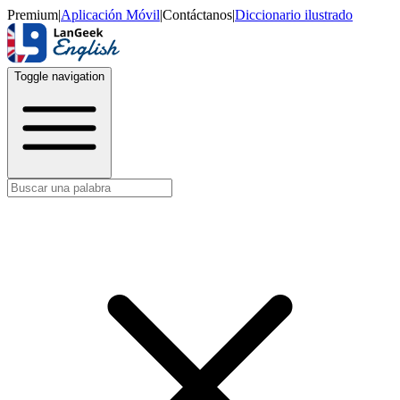
Premium
|
Aplicación Móvil
|
Contáctanos
|
Diccionario ilustrado
Toggle navigation