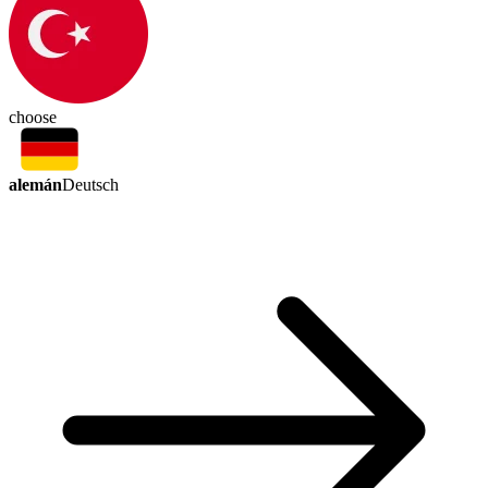
choose
alemán
Deutsch