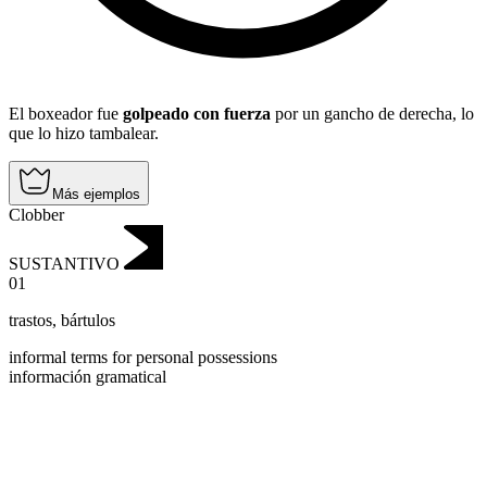
El boxeador fue
golpeado con fuerza
por un gancho de derecha, lo
que lo hizo tambalear.
Más ejemplos
Clobber
SUSTANTIVO
01
trastos
,
bártulos
informal terms for personal possessions
información gramatical