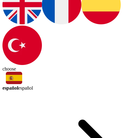
choose
español
español