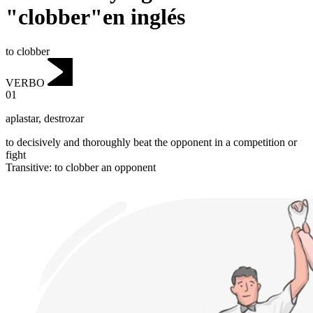
"clobber"en inglés
to clobber
VERBO
01
aplastar
,
destrozar
to decisively and thoroughly beat the opponent in a competition or
fight
Transitive
:
to clobber
an opponent