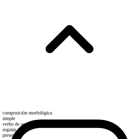
composición morfológica
simple
verbo de acción
regular
presente