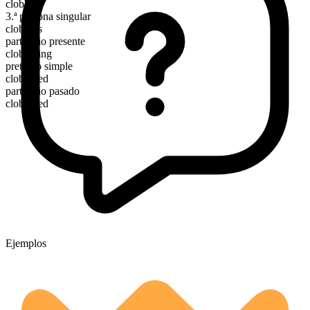
clobber
3.ª persona singular
clobbers
participio presente
clobbering
pretérito simple
clobbered
participio pasado
clobbered
Ejemplos