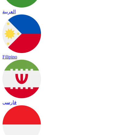
العربية
Filipino
فارسی