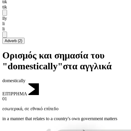
tɪk
tik
lly
li
li
Adverb
(
2
)
Ορισμός και σημασία του
"domestically"στα αγγλικά
domestically
ΕΠΊΡΡΗΜΑ
01
εσωτερικά
,
σε εθνικό επίπεδο
in a manner that relates to a country's own government matters