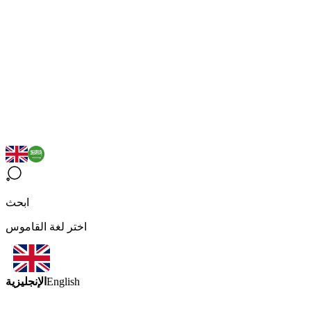
ابحث
اختر لغة القاموس
الإنجليزية
English