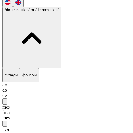
/də.ˈmɛs.tɪk.li/
or /dē.mes.tik.li/
склади
фонеми
do
də
dē
mes
ˈmɛs
mes
tica