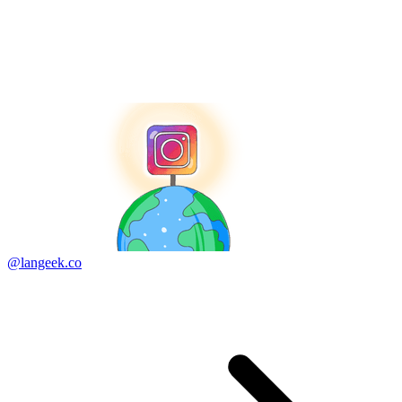
@langeek.co