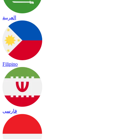
العربية
Filipino
فارسی