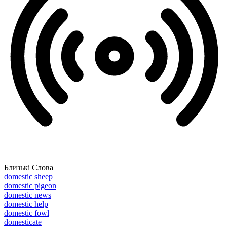
Близькі Слова
domestic sheep
domestic pigeon
domestic news
domestic help
domestic fowl
domesticate