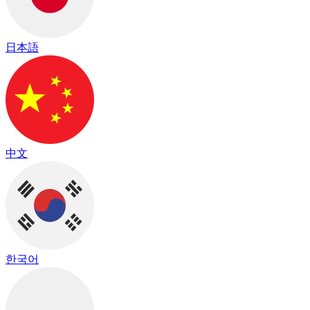
日本語
中文
한국어