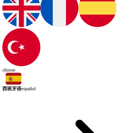
choose
西班牙语
español