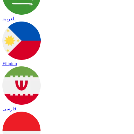
العربية
Filipino
فارسی