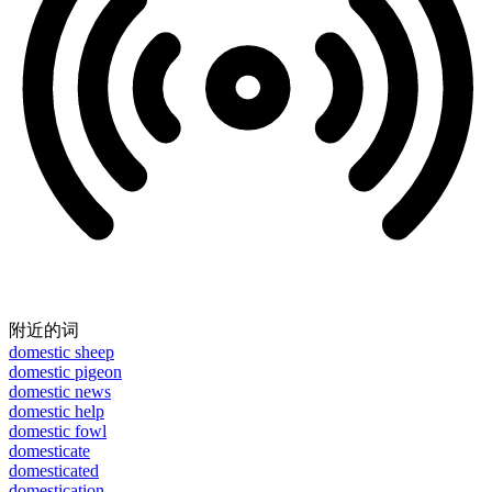
附近的词
domestic sheep
domestic pigeon
domestic news
domestic help
domestic fowl
domesticate
domesticated
domestication