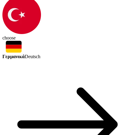
choose
Γερμανικά
Deutsch