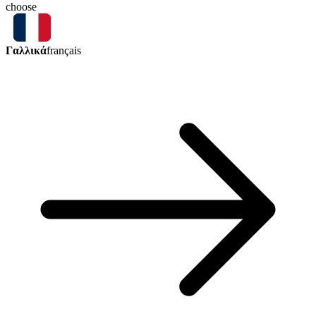
choose
Γαλλικά
français