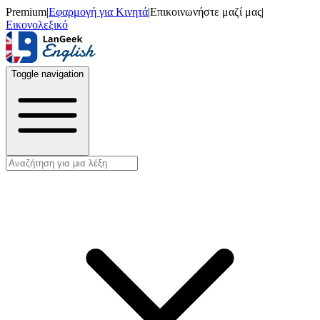
Premium
|
Εφαρμογή για Κινητά
|
Επικοινωνήστε μαζί μας
|
Εικονολεξικό
Toggle navigation