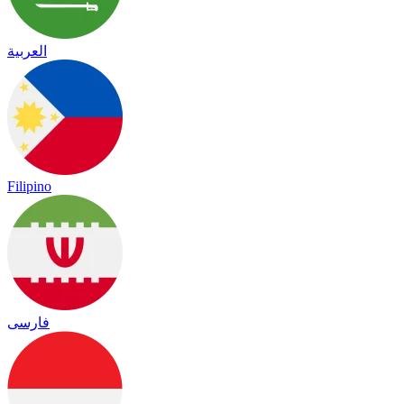
العربية
Filipino
فارسی