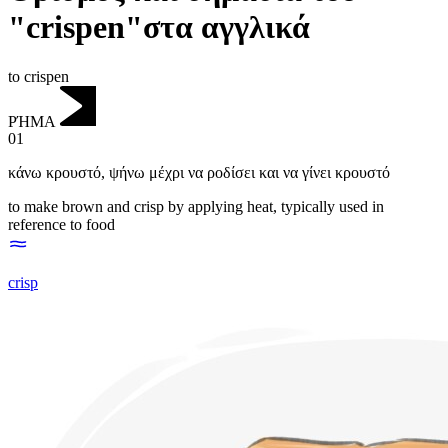
"crispen"στα αγγλικά
to crispen
ΡΉΜΑ
01
κάνω κρουστό
,
ψήνω μέχρι να ροδίσει και να γίνει κρουστό
to make brown and crisp by applying heat, typically used in
reference to food
crisp