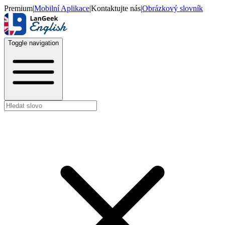
Premium
|
Mobilní Aplikace
|
Kontaktujte nás
|
Obrázkový slovník
Toggle navigation