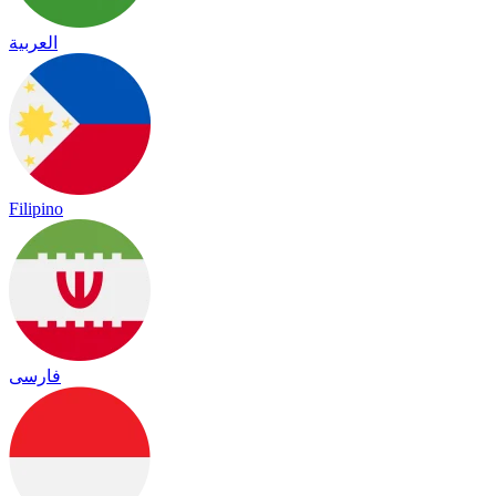
العربية
Filipino
فارسی