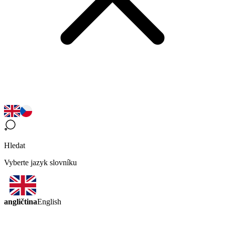
Hledat
Vyberte jazyk slovníku
angličtina
English