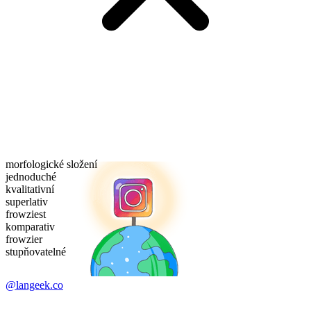
morfologické složení
jednoduché
kvalitativní
superlativ
frowziest
komparativ
frowzier
stupňovatelné
@langeek.co