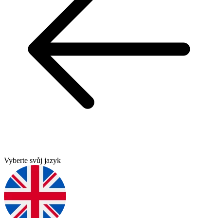
Vyberte svůj jazyk