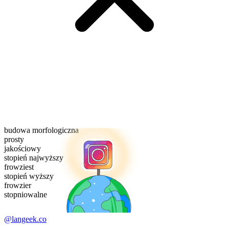
budowa morfologiczna
prosty
jakościowy
stopień najwyższy
frowziest
stopień wyższy
frowzier
stopniowalne
@langeek.co