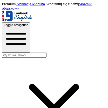
Premium
|
Aplikacja Mobilna
|
Skontaktuj się z nami
|
Słownik
obrazkowy
Toggle navigation