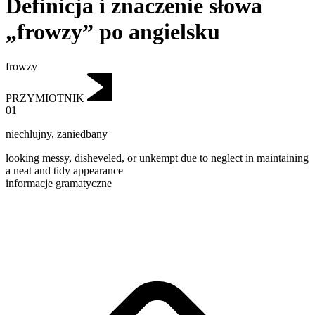
Definicja i znaczenie słowa
„frowzy” po angielsku
frowzy
PRZYMIOTNIK
01
niechlujny
,
zaniedbany
looking messy, disheveled, or unkempt due to neglect in maintaining
a neat and tidy appearance
informacje gramatyczne