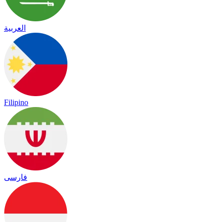
العربية
Filipino
فارسی