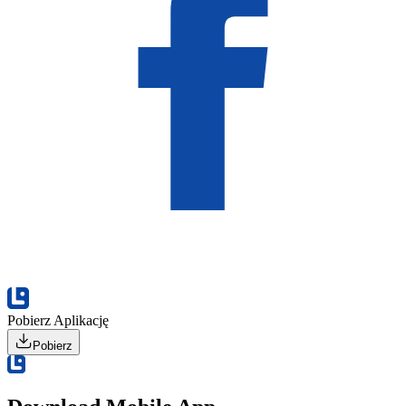
Pobierz Aplikację
Pobierz