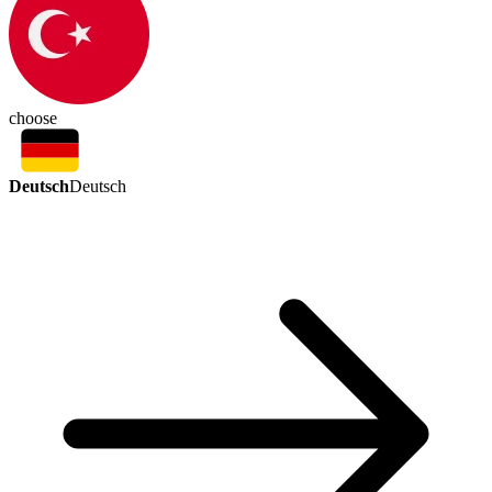
choose
Deutsch
Deutsch