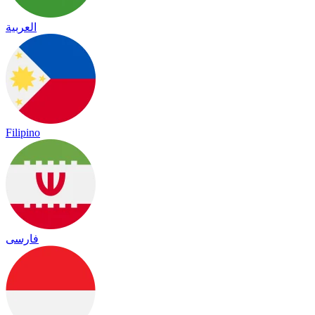
العربية
Filipino
فارسی