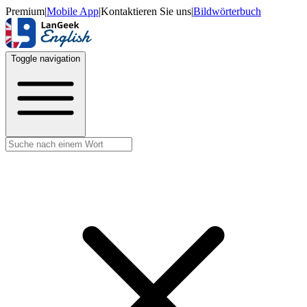
Premium
|
Mobile App
|
Kontaktieren Sie uns
|
Bildwörterbuch
Toggle navigation