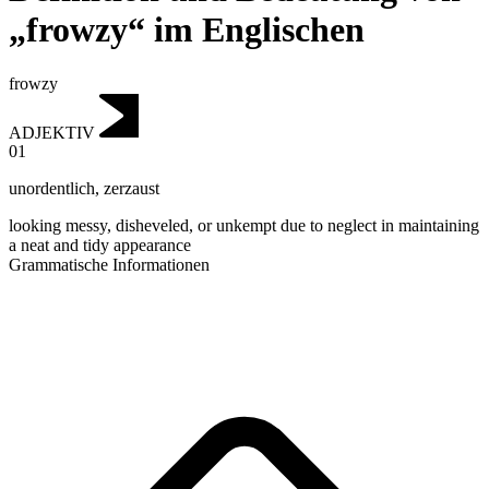
„frowzy“ im Englischen
frowzy
ADJEKTIV
01
unordentlich
,
zerzaust
looking messy, disheveled, or unkempt due to neglect in maintaining
a neat and tidy appearance
Grammatische Informationen