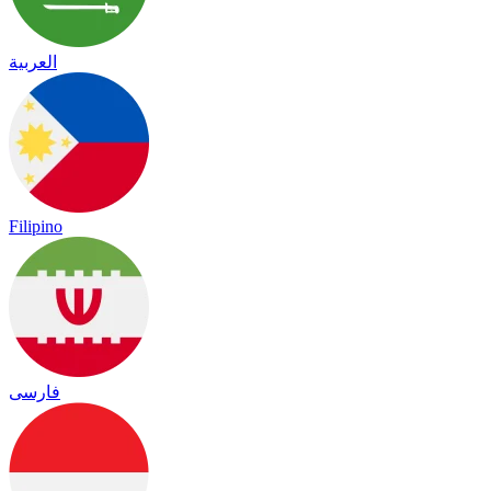
العربية
Filipino
فارسی