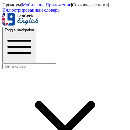
Премиум
|
Мобильное Приложение
|
Свяжитесь с нами
|
Иллюстрированный словарь
Toggle navigation