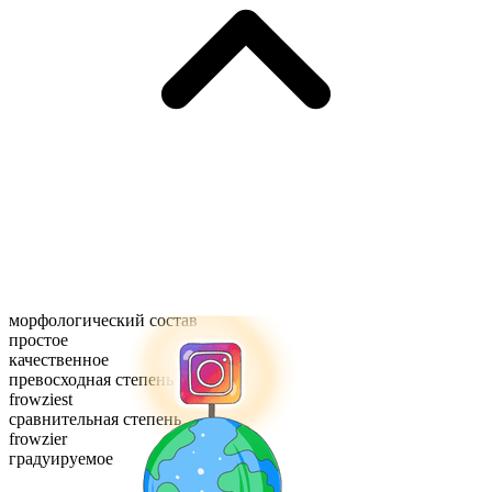
морфологический состав
простое
качественное
превосходная степень
frowziest
сравнительная степень
frowzier
градуируемое