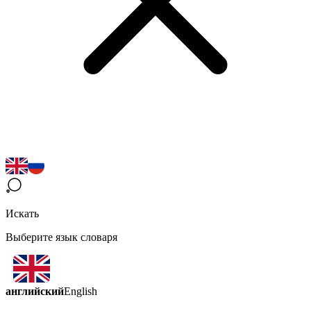
Искать
Выберите язык словаря
английский
English