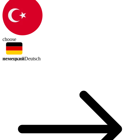
choose
немецкий
Deutsch