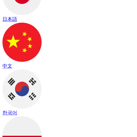
日本語
中文
한국어