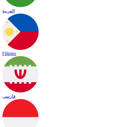
العربية
Filipino
فارسی