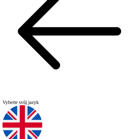
Vyberte svůj jazyk