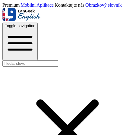
Premium
|
Mobilní Aplikace
|
Kontaktujte nás
|
Obrázkový slovník
Toggle navigation