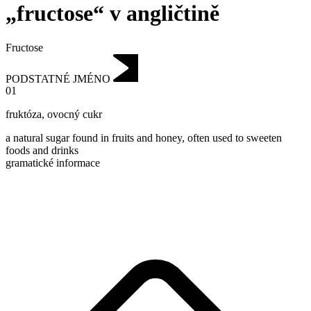
„fructose“ v angličtině
Fructose
PODSTATNÉ JMÉNO
01
fruktóza
,
ovocný cukr
a natural sugar found in fruits and honey, often used to sweeten
foods and drinks
gramatické informace