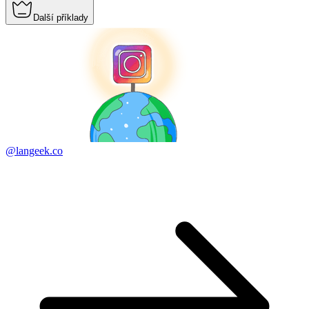
Další příklady
@langeek.co