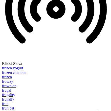
Blízká Slova
frozen yogurt
frozen charlotte
frozen
frowzy
frown on
frugal
frugality
frugally
fruit
fruit bat