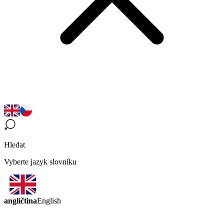
Hledat
Vyberte jazyk slovníku
angličtina
English