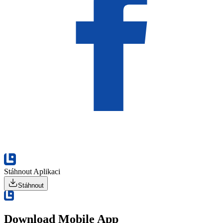
Stáhnout Aplikaci
Stáhnout
Download Mobile App