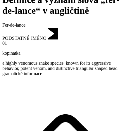
de-lance“ v angličtině
Fer-de-lance
PODSTATNÉ JMÉNO
01
kopinatka
a highly venomous snake species, known for its aggressive
behavior, potent venom, and distinctive triangular-shaped head
gramatické informace