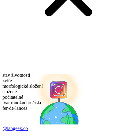
stav životnosti
zvíře
morfologické složení
složené
počitatelné
tvar množného čísla
fer-de-lances
@langeek.co