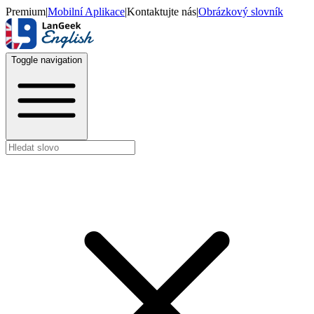
Premium
|
Mobilní Aplikace
|
Kontaktujte nás
|
Obrázkový slovník
Toggle navigation