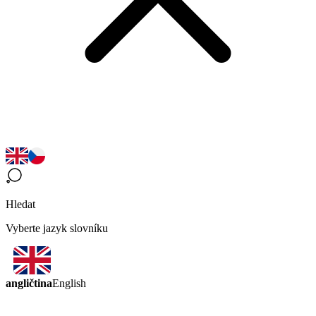
Hledat
Vyberte jazyk slovníku
angličtina
English