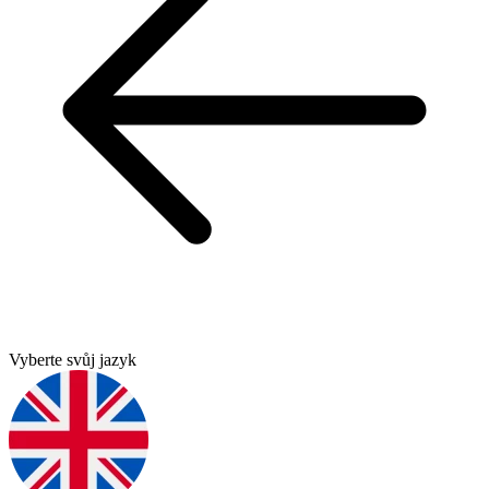
Vyberte svůj jazyk