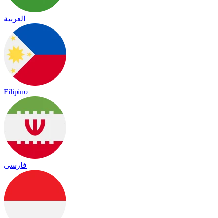
العربية
Filipino
فارسی