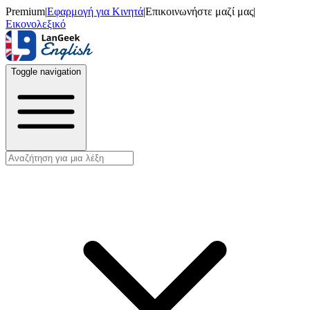
Premium
|
Εφαρμογή για Κινητά
|
Επικοινωνήστε μαζί μας
|
Εικονολεξικό
Toggle navigation