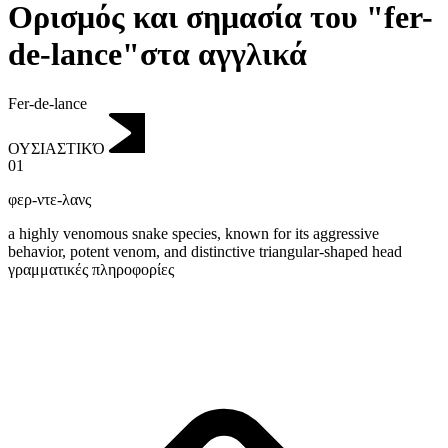
Ορισμός και σημασία του "fer-
de-lance"στα αγγλικά
Fer-de-lance
ΟΥΣΙΑΣΤΙΚΌ
01
φερ-ντε-λανς
a highly venomous snake species, known for its aggressive
behavior, potent venom, and distinctive triangular-shaped head
γραμματικές πληροφορίες