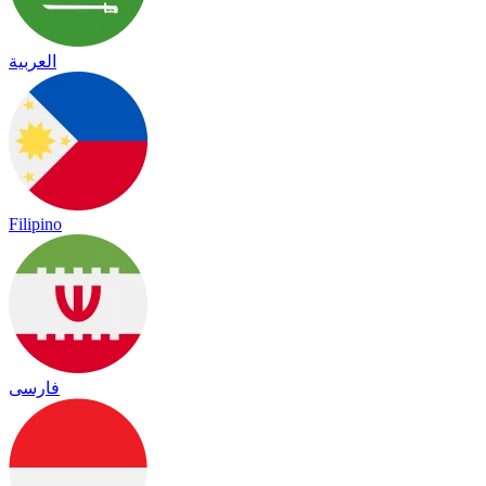
العربية
Filipino
فارسی