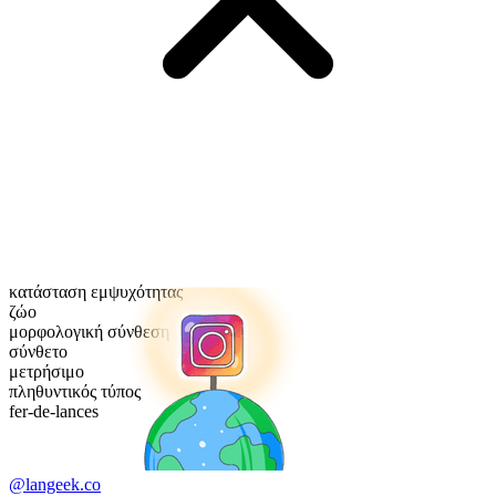
κατάσταση εμψυχότητας
ζώο
μορφολογική σύνθεση
σύνθετο
μετρήσιμο
πληθυντικός τύπος
fer-de-lances
@langeek.co