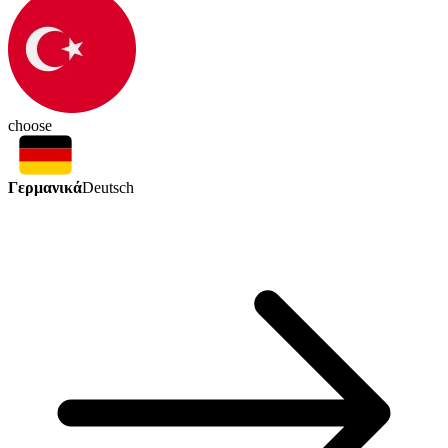
choose
Γερμανικά
Deutsch