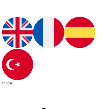
choose