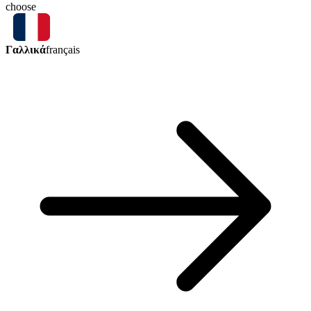
choose
Γαλλικά
français