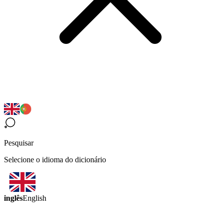
Pesquisar
Selecione o idioma do dicionário
inglês
English