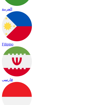
العربية
Filipino
فارسی