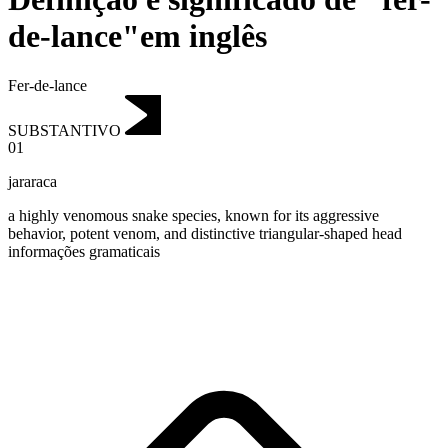
de-lance"em inglês
Fer-de-lance
SUBSTANTIVO
01
jararaca
a highly venomous snake species, known for its aggressive
behavior, potent venom, and distinctive triangular-shaped head
informações gramaticais