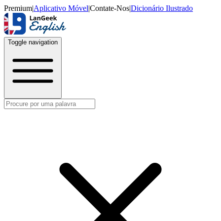
Premium
|
Aplicativo Móvel
|
Contate-Nos
|
Dicionário Ilustrado
Toggle navigation