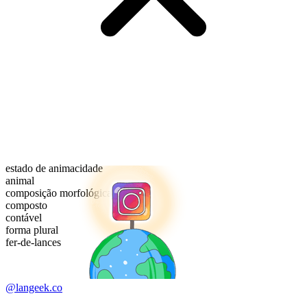
estado de animacidade
animal
composição morfológica
composto
contável
forma plural
fer-de-lances
@langeek.co