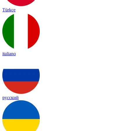
Türkçe
italiano
русский