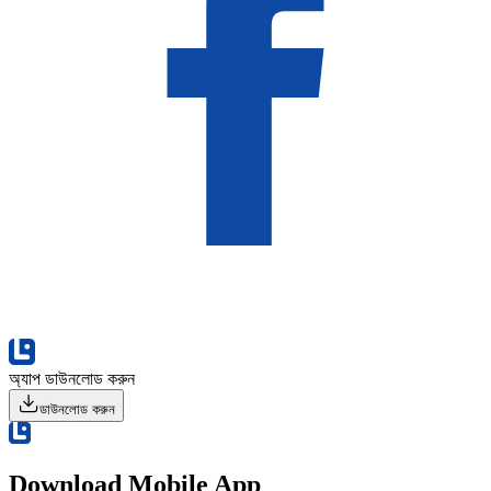
অ্যাপ ডাউনলোড করুন
ডাউনলোড করুন
Download Mobile App