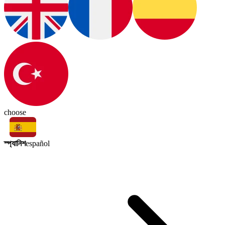
choose
স্প্যানিশ
español