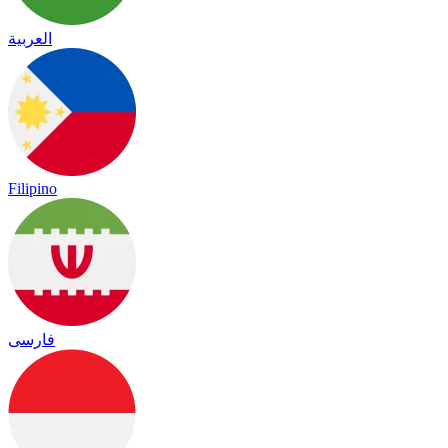
العربية
Filipino
فارسی