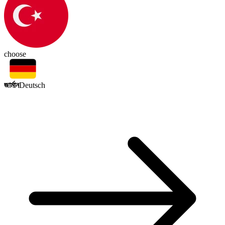
choose
জার্মান
Deutsch