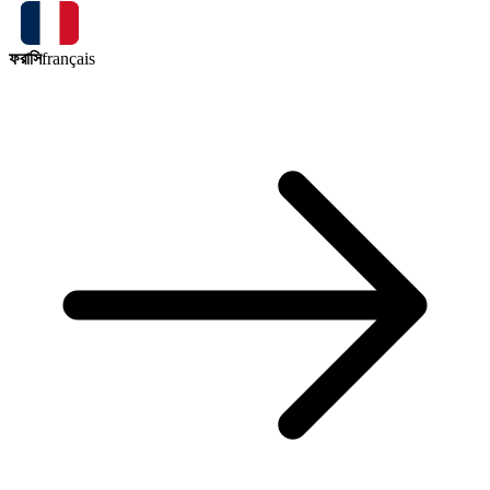
ফরাসি
français