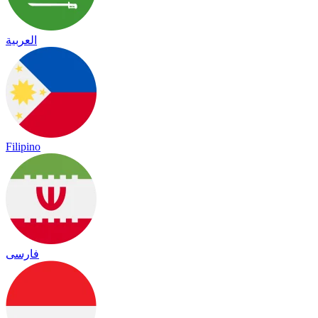
العربية
Filipino
فارسی