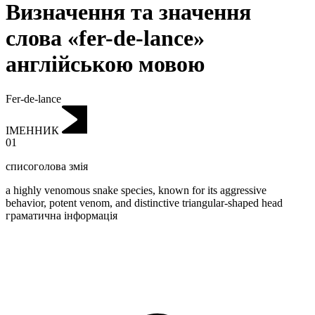
Визначення та значення
слова «fer-de-lance»
англійською мовою
Fer-de-lance
ІМЕННИК
01
списоголова змія
a highly venomous snake species, known for its aggressive
behavior, potent venom, and distinctive triangular-shaped head
граматична інформація