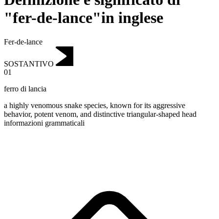
"fer-de-lance"in inglese
Fer-de-lance
SOSTANTIVO
01
ferro di lancia
a highly venomous snake species, known for its aggressive
behavior, potent venom, and distinctive triangular-shaped head
informazioni grammaticali