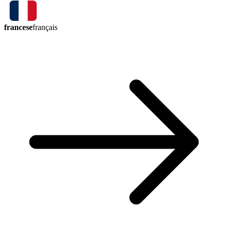
francese
français