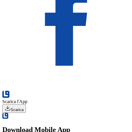
Scarica l'App
Scarica
Download Mobile App