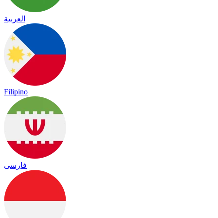
العربية
Filipino
فارسی