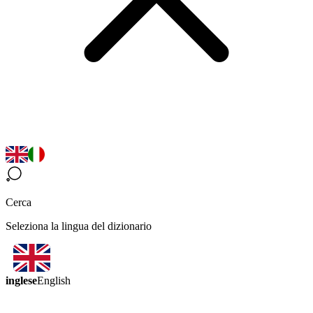
Cerca
Seleziona la lingua del dizionario
inglese
English