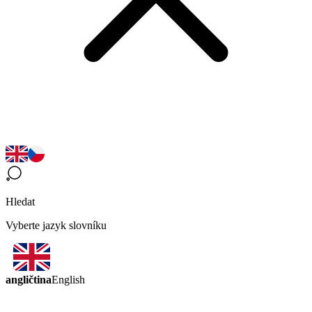
Hledat
Vyberte jazyk slovníku
angličtina
English