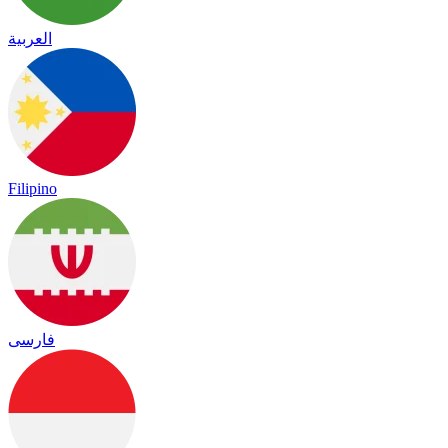
العربية
Filipino
فارسی