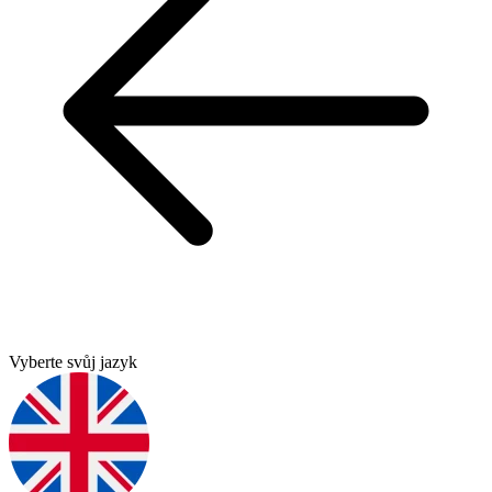
Vyberte svůj jazyk