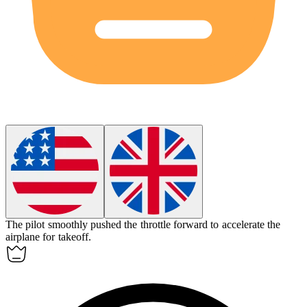
The pilot smoothly pushed the throttle forward to
accelerate
the
airplane for takeoff.