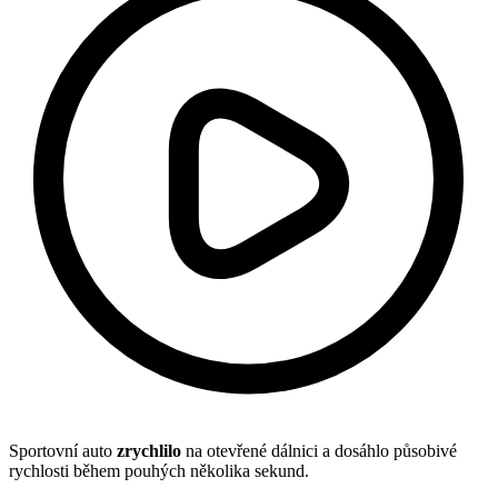
Sportovní auto
zrychlilo
na otevřené dálnici a dosáhlo působivé
rychlosti během pouhých několika sekund.