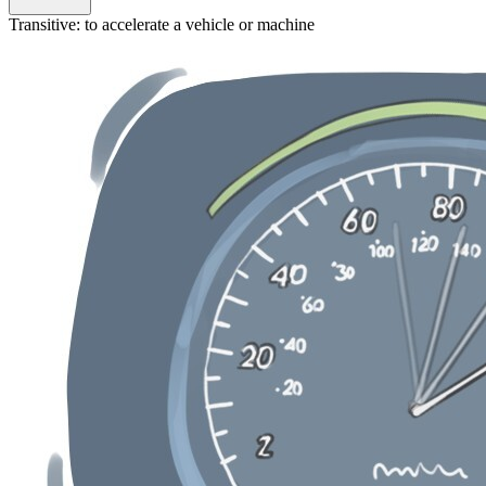
Transitive
:
to accelerate
a vehicle or machine