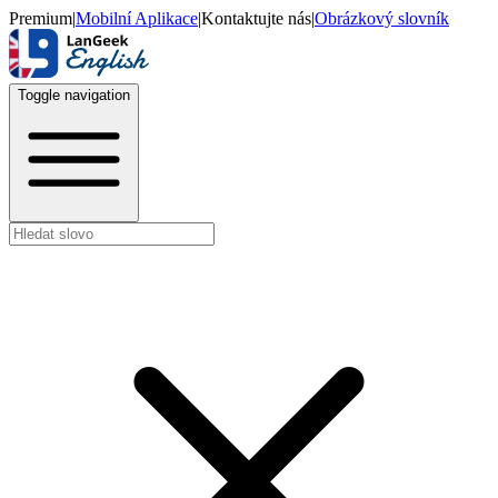
Premium
|
Mobilní Aplikace
|
Kontaktujte nás
|
Obrázkový slovník
Toggle navigation