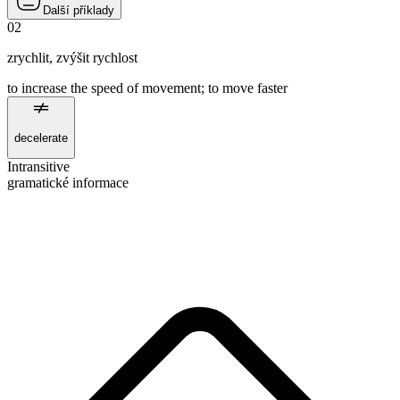
Další příklady
02
zrychlit
,
zvýšit rychlost
to increase the speed of movement; to move faster
decelerate
Intransitive
gramatické informace