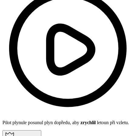
Pilot plynule posunul plyn dopředu, aby
zrychlil
letoun při vzletu.