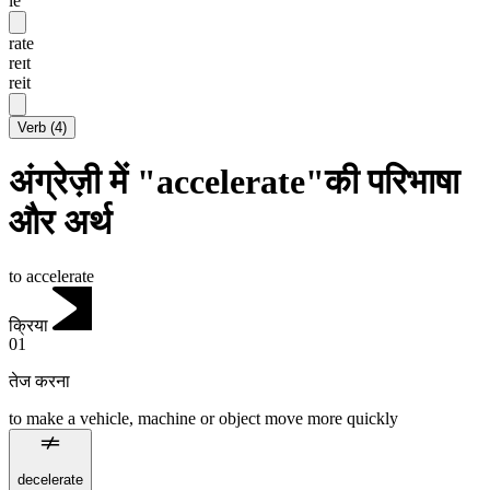
lē
rate
reɪt
reit
Verb
(
4
)
अंग्रेज़ी में "accelerate"की परिभाषा
और अर्थ
to accelerate
क्रिया
01
तेज करना
to make a vehicle, machine or object move more quickly
decelerate