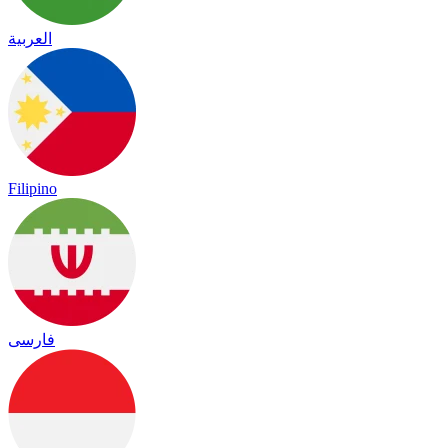
العربية
Filipino
فارسی