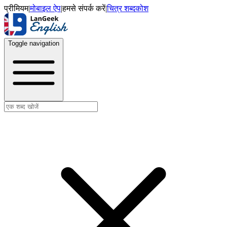
प्रीमियम
|
मोबाइल ऐप
|
हमसे संपर्क करें
|
चित्र शब्दकोश
Toggle navigation