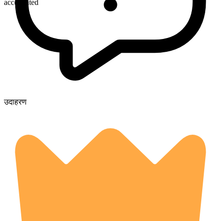
accelerated
उदाहरण