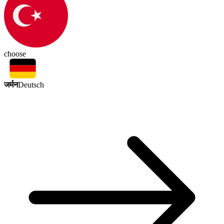
choose
जर्मन
Deutsch