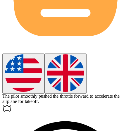
The pilot smoothly pushed the throttle forward to
accelerate
the
airplane for takeoff.