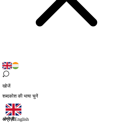
खोजें
शब्दकोश की भाषा चुनें
अंग्रेज़ी
English