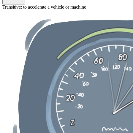
Transitive
:
to accelerate
a vehicle or machine