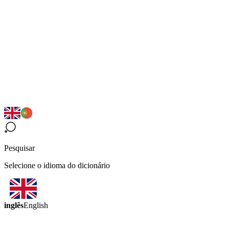
Pesquisar
Selecione o idioma do dicionário
inglês
English