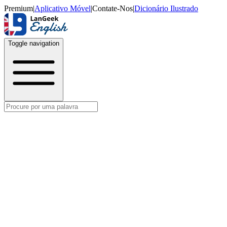
Premium
|
Aplicativo Móvel
|
Contate-Nos
|
Dicionário Ilustrado
Toggle navigation