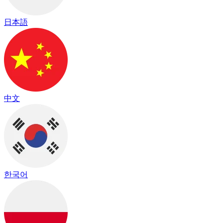
日本語
中文
한국어