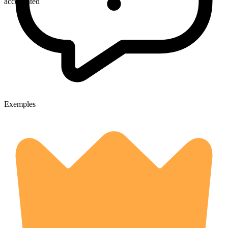
accelerated
Exemples