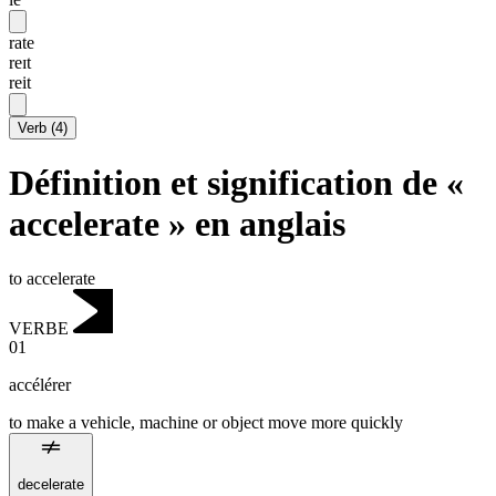
rate
reɪt
reit
Verb
(
4
)
Définition et signification de «
accelerate » en anglais
to accelerate
VERBE
01
accélérer
to make a vehicle, machine or object move more quickly
decelerate