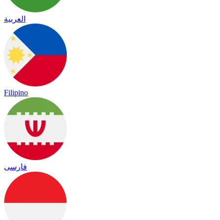
العربية
Filipino
فارسی