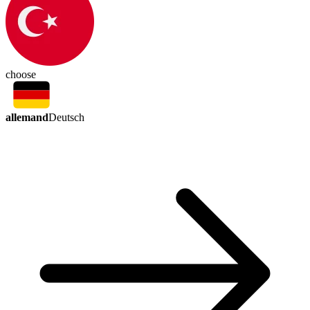
choose
allemand
Deutsch