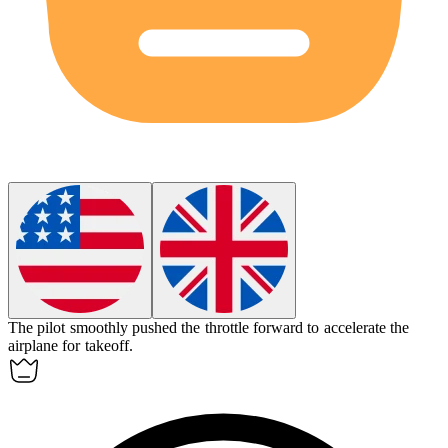
The pilot smoothly pushed the throttle forward to
accelerate
the
airplane for takeoff.