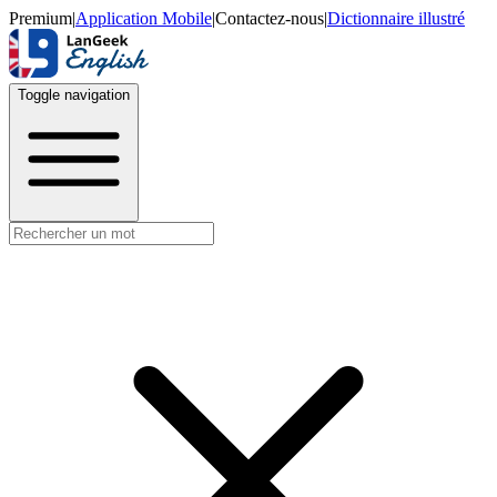
Premium
|
Application Mobile
|
Contactez-nous
|
Dictionnaire illustré
Toggle navigation