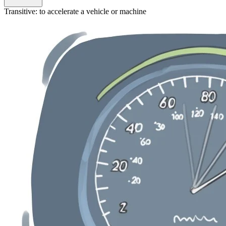
Transitive
:
to accelerate
a vehicle or machine