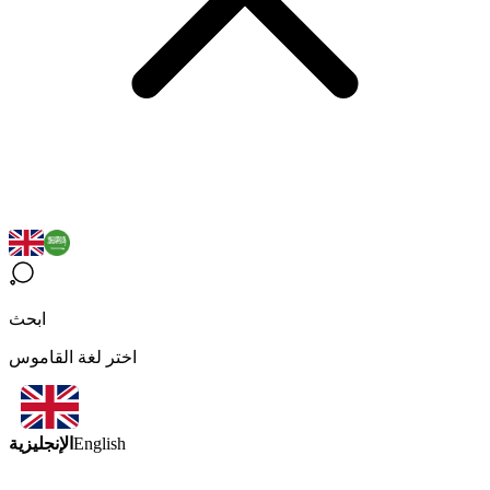
ابحث
اختر لغة القاموس
الإنجليزية
English