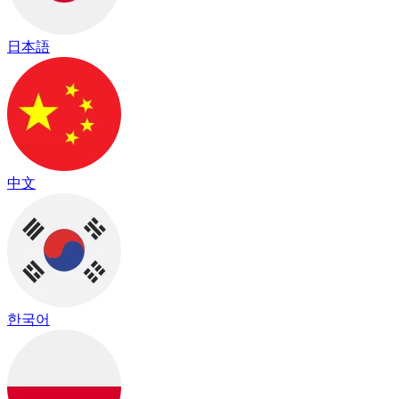
日本語
中文
한국어