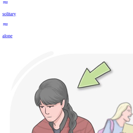
solitary
alone