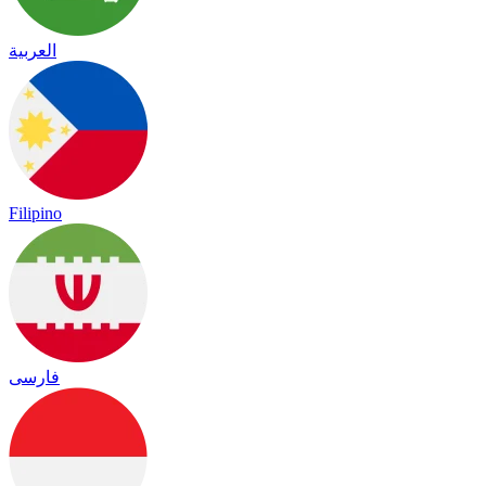
العربية
Filipino
فارسی