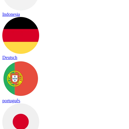
Indonesia
Deutsch
português