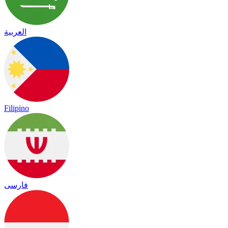
العربية
Filipino
فارسی