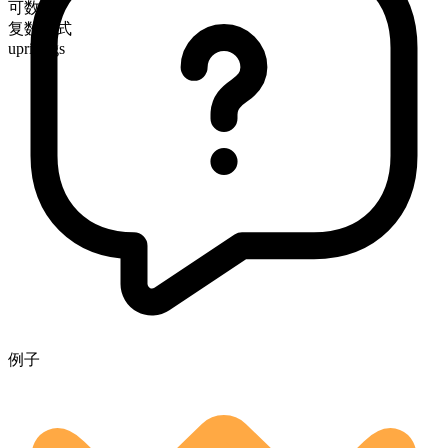
可数
复数形式
uprisings
例子