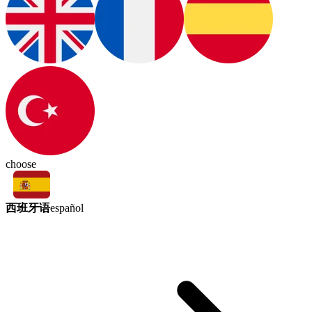
choose
西班牙语
español