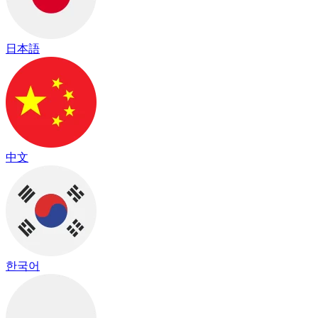
日本語
中文
한국어