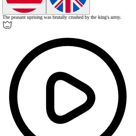
The peasant
uprising
was brutally crushed by the king's army.