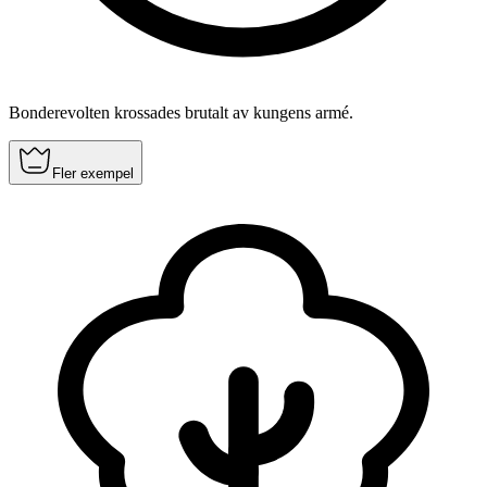
Bonderevolten krossades brutalt av kungens armé.
Fler exempel