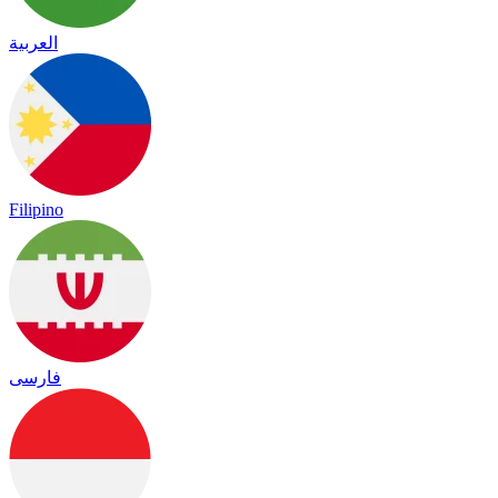
العربية
Filipino
فارسی