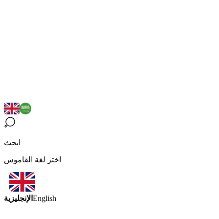
ابحث
اختر لغة القاموس
الإنجليزية
English