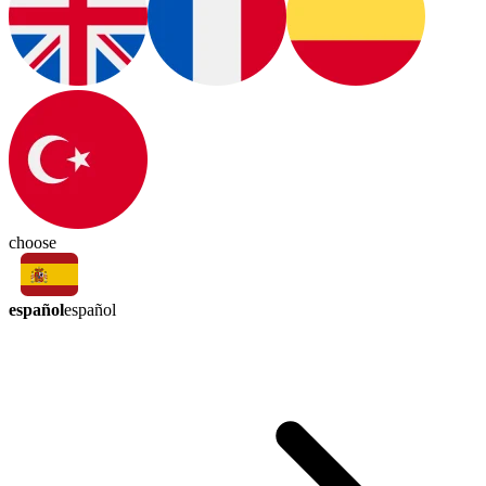
choose
español
español