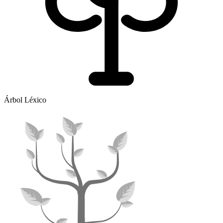
Árbol Léxico