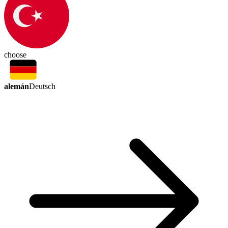
choose
alemán
Deutsch