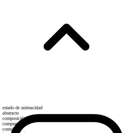
estado de animacidad
abstracto
composición morfológica
compuesto
contable