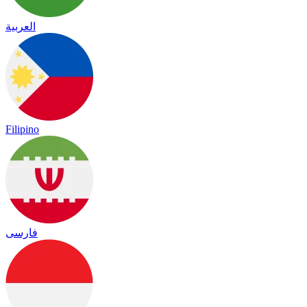
العربية
Filipino
فارسی