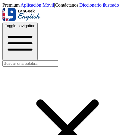
Premium
|
Aplicación Móvil
|
Contáctanos
|
Diccionario ilustrado
Toggle navigation