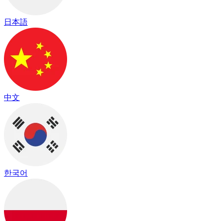
日本語
中文
한국어