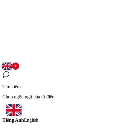
Tìm kiếm
Chọn ngôn ngữ của từ điển
Tiếng Anh
English