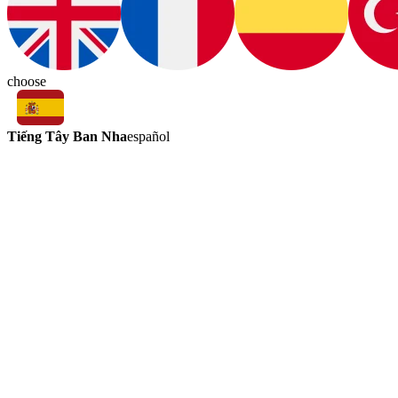
choose
Tiếng Tây Ban Nha
español