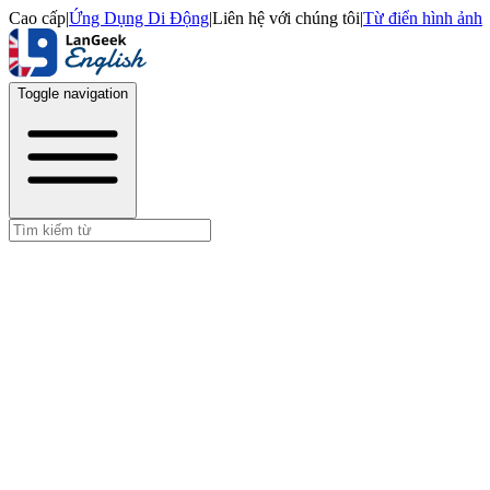
Cao cấp
|
Ứng Dụng Di Động
|
Liên hệ với chúng tôi
|
Từ điển hình ảnh
Toggle navigation